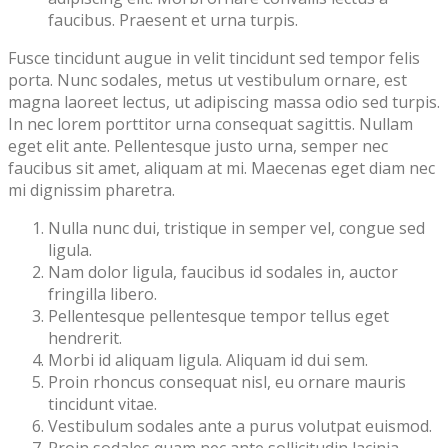
faucibus. Praesent et urna turpis.
Fusce tincidunt augue in velit tincidunt sed tempor felis
porta. Nunc sodales, metus ut vestibulum ornare, est
magna laoreet lectus, ut adipiscing massa odio sed turpis.
In nec lorem porttitor urna consequat sagittis. Nullam
eget elit ante. Pellentesque justo urna, semper nec
faucibus sit amet, aliquam at mi. Maecenas eget diam nec
mi dignissim pharetra.
Nulla nunc dui, tristique in semper vel, congue sed
ligula.
Nam dolor ligula, faucibus id sodales in, auctor
fringilla libero.
Pellentesque pellentesque tempor tellus eget
hendrerit.
Morbi id aliquam ligula. Aliquam id dui sem.
Proin rhoncus consequat nisl, eu ornare mauris
tincidunt vitae.
Vestibulum sodales ante a purus volutpat euismod.