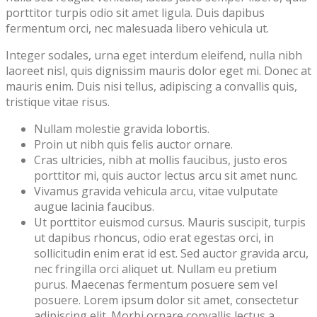
porttitor turpis odio sit amet ligula. Duis dapibus
fermentum orci, nec malesuada libero vehicula ut.
Integer sodales, urna eget interdum eleifend, nulla nibh
laoreet nisl, quis dignissim mauris dolor eget mi. Donec at
mauris enim. Duis nisi tellus, adipiscing a convallis quis,
tristique vitae risus.
Nullam molestie gravida lobortis.
Proin ut nibh quis felis auctor ornare.
Cras ultricies, nibh at mollis faucibus, justo eros
porttitor mi, quis auctor lectus arcu sit amet nunc.
Vivamus gravida vehicula arcu, vitae vulputate
augue lacinia faucibus.
Ut porttitor euismod cursus. Mauris suscipit, turpis
ut dapibus rhoncus, odio erat egestas orci, in
sollicitudin enim erat id est. Sed auctor gravida arcu,
nec fringilla orci aliquet ut. Nullam eu pretium
purus. Maecenas fermentum posuere sem vel
posuere. Lorem ipsum dolor sit amet, consectetur
adipiscing elit. Morbi ornare convallis lectus a