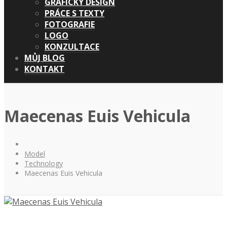
GRAFICKÝ DESIGN
PRÁCE S TEXTY
FOTOGRAFIE
LOGO
KONZULTACE
MŮJ BLOG
KONTAKT
Maecenas Euis Vehicula
Model
Technology
Maecenas Euis Vehicula