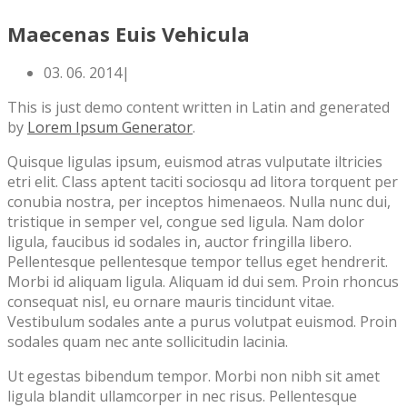
Maecenas Euis Vehicula
03. 06. 2014
|
This is just demo content written in Latin and generated
by
Lorem Ipsum Generator
.
Quisque ligulas ipsum, euismod atras vulputate iltricies
etri elit. Class aptent taciti sociosqu ad litora torquent per
conubia nostra, per inceptos himenaeos. Nulla nunc dui,
tristique in semper vel, congue sed ligula. Nam dolor
ligula, faucibus id sodales in, auctor fringilla libero.
Pellentesque pellentesque tempor tellus eget hendrerit.
Morbi id aliquam ligula. Aliquam id dui sem. Proin rhoncus
consequat nisl, eu ornare mauris tincidunt vitae.
Vestibulum sodales ante a purus volutpat euismod. Proin
sodales quam nec ante sollicitudin lacinia.
Ut egestas bibendum tempor. Morbi non nibh sit amet
ligula blandit ullamcorper in nec risus. Pellentesque