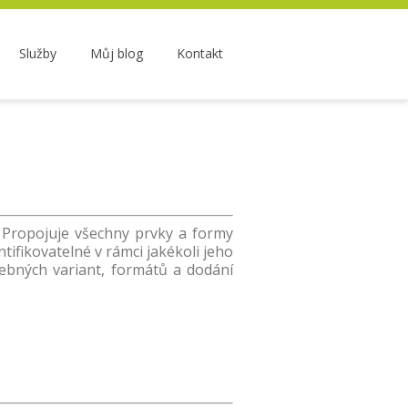
Služby
Můj blog
Kontakt
 Propojuje všechny prvky a formy
ifikovatelné v rámci jakékoli jeho
řebných variant, formátů a dodání