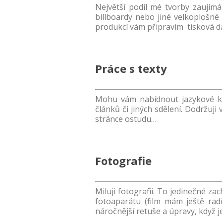
Největší podíl mé tvorby zaujímá 
billboardy nebo jiné velkoplošné
produkcí vám připravím tisková dat
Práce s texty
Mohu vám nabídnout jazykové kore
článků či jiných sdělení. Dodržuji
stránce ostudu…
Fotografie
Miluji fotografii. To jedinečné z
fotoaparátu (film mám ještě radě
náročnější retuše a úpravy, když j