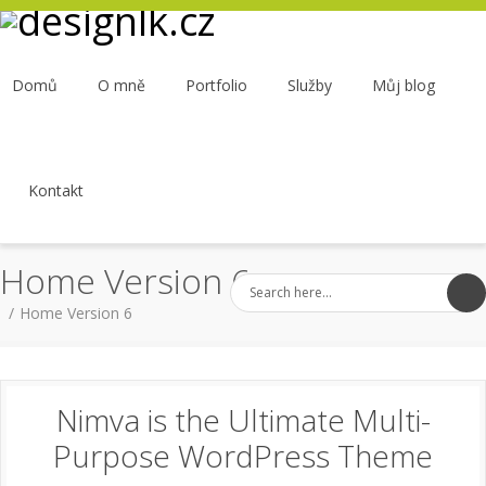
Domů
O mně
Portfolio
Služby
Můj blog
Kontakt
Home Version 6
Home Version 6
Nimva is the Ultimate Multi-
Purpose WordPress Theme