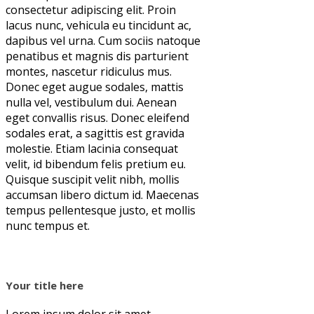
consectetur adipiscing elit. Proin
lacus nunc, vehicula eu tincidunt ac,
dapibus vel urna. Cum sociis natoque
penatibus et magnis dis parturient
montes, nascetur ridiculus mus.
Donec eget augue sodales, mattis
nulla vel, vestibulum dui. Aenean
eget convallis risus. Donec eleifend
sodales erat, a sagittis est gravida
molestie. Etiam lacinia consequat
velit, id bibendum felis pretium eu.
Quisque suscipit velit nibh, mollis
accumsan libero dictum id. Maecenas
tempus pellentesque justo, et mollis
nunc tempus et.
Your title here
Lorem ipsum dolor sit amet,