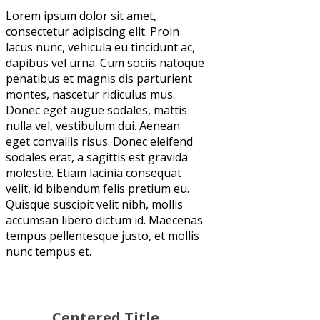
Lorem ipsum dolor sit amet,
consectetur adipiscing elit. Proin
lacus nunc, vehicula eu tincidunt ac,
dapibus vel urna. Cum sociis natoque
penatibus et magnis dis parturient
montes, nascetur ridiculus mus.
Donec eget augue sodales, mattis
nulla vel, vestibulum dui. Aenean
eget convallis risus. Donec eleifend
sodales erat, a sagittis est gravida
molestie. Etiam lacinia consequat
velit, id bibendum felis pretium eu.
Quisque suscipit velit nibh, mollis
accumsan libero dictum id. Maecenas
tempus pellentesque justo, et mollis
nunc tempus et.
Centered Title