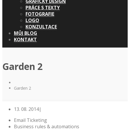
GRAFICKÝ DESIGN
PRÁCE S TEXTY
FOTOGRAFIE
LOGO
KONZULTACE
MŮJ BLOG
KONTAKT
Garden 2
Garden 2
13. 08. 2014
|
Email Ticketing
Business rules & automations