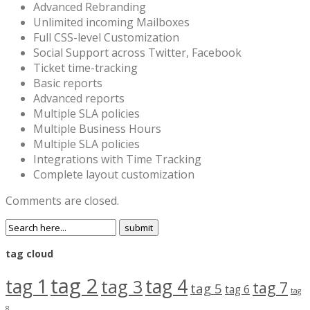
Advanced Rebranding
Unlimited incoming Mailboxes
Full CSS-level Customization
Social Support across Twitter, Facebook
Ticket time-tracking
Basic reports
Advanced reports
Multiple SLA policies
Multiple Business Hours
Multiple SLA policies
Integrations with Time Tracking
Complete layout customization
Comments are closed.
tag cloud
tag 2
tag 1
tag 4
tag 3
tag 7
tag 5
tag 6
tag
8